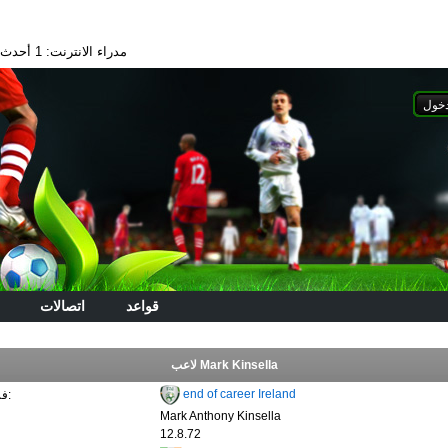
مدراء الانترنت: 1
أحدث الا
قواعد
اتصالات
لاعب Mark Kinsella
end of career Ireland
فريق ريال مدريد:
Mark Anthony Kinsella
12.8.72