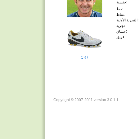
جنسية:
خط:
نقاط:
التجربة الأولية:
تجربة:
عشاق:
فريق
CR7
Copyright © 2007-2011 version 3.0.1.1