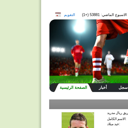
سبوع الماضي: 53881 (+1)
التقويم
سجل
أخبار
الصفحة الرئيسية
الاسم الكامل:
عيد ميلاد: