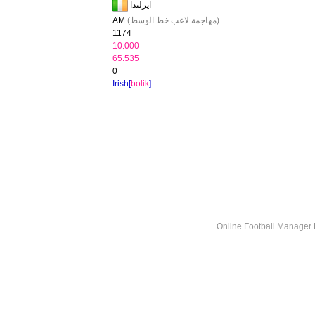
ايرلندا
(مهاجمة لاعب خط الوسط)
AM
1174
10.000
65.535
0
Irish[
bolik
]
Online Football Manage