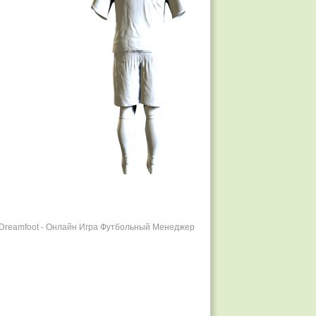
r Dreamfoot - Онлайн Игра Футбольный Менеджер