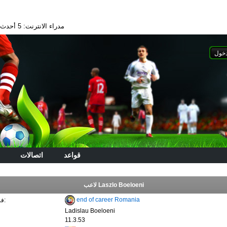
مدراء الانترنت: 5
أحدث الا
قواعد
اتصالات
لاعب Laszlo Boeloeni
end of career Romania
فريق ريال مدريد:
Ladislau Boeloeni
11.3.53