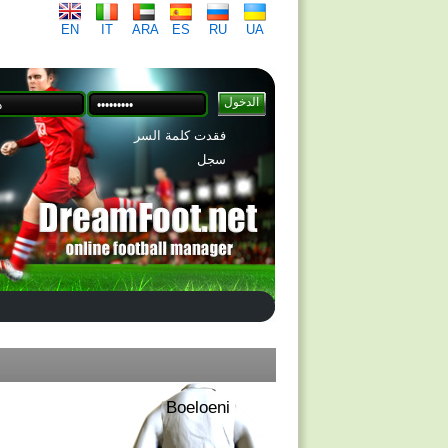
EN
IT
ARA
ES
RU
UA
فقدت كلمة السر
سجل
Boeloeni