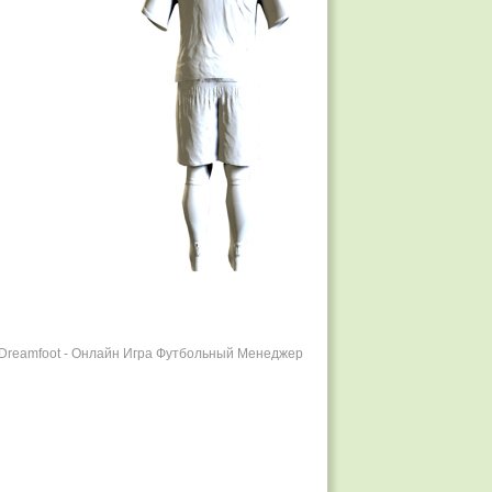
r Dreamfoot - Онлайн Игра Футбольный Менеджер