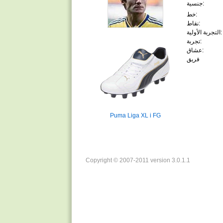
جنسية:
خط:
نقاط:
التجربة الأولية:
تجربة:
عشاق:
فريق
Puma Liga XL i FG
Copyright © 2007-2011 version 3.0.1.1