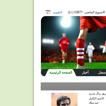
سبوع الماضي: 53877 (+1)
التقويم
سجل
أخبار
الصفحة الرئيسية
الاسم الكامل:
عيد ميلاد: