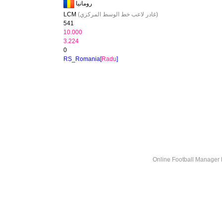
رومانيا
(غادر لاعب خط الوسط المركزي)
LCM
541
10.000
3.224
0
RS_Romania[
Radu
]
Online Football Manage