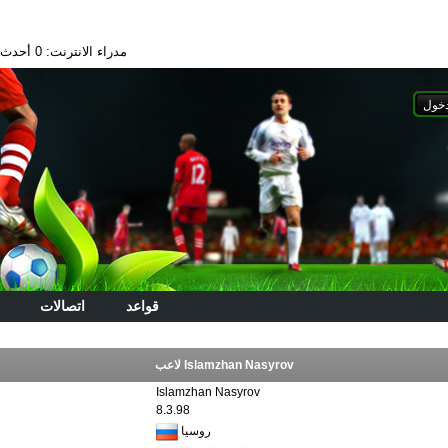
مدراء الانترنت: 0
أحدث الا
قواعد
اتصالات
لاعب Islamzhan Nasyrov
Islamzhan Nasyrov
8.3.98
روسيا