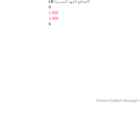
(المدافع الجهة اليسرى)
LB
0
1.000
1.000
0
Online Football Manage