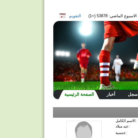
سبوع الماضي: 53878 (+1)
التقويم
سجل
أخبار
الصفحة الرئيسية
الاسم الكامل:
عيد ميلاد:
جنسية: