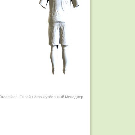
r Dreamfoot - Онлайн Игра Футбольный Менеджер