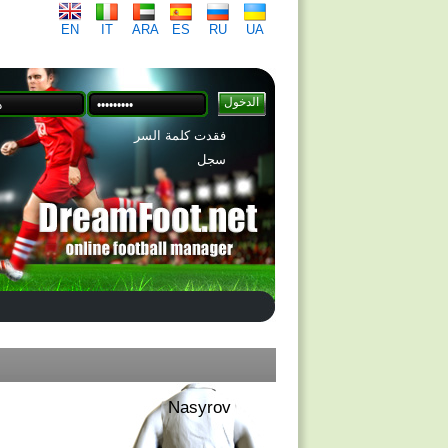
EN
IT
ARA
ES
RU
UA
فقدت كلمة السر
سجل
Nasyrov