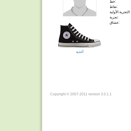
خط:
نقاط:
التجربة الأولية:
تجربة:
عشاق:
أحذية
Copyright © 2007-2011 version 3.0.1.1