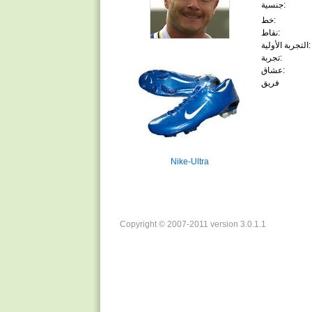
جنسية:
خط:
نقاط:
التجربة الأولية:
تجربة:
عشاق:
فريق
Nike-Ultra
Copyright © 2007-2011 version 3.0.1.1