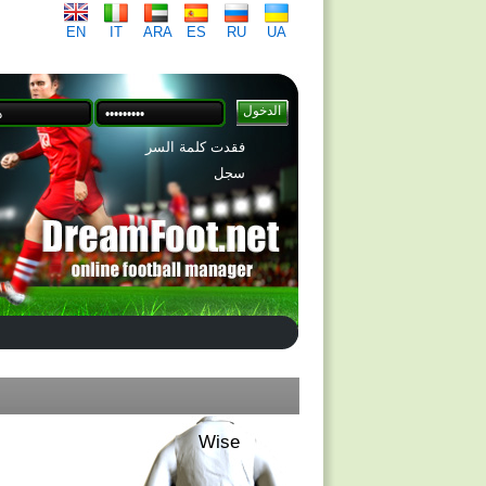
EN
IT
ARA
ES
RU
UA
فقدت كلمة السر
سجل
Wise