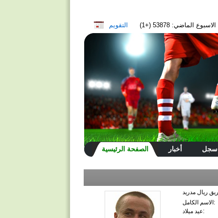
سبوع الماضي: 53878 (+1)
التقويم
سجل
أخبار
الصفحة الرئيسية
الاسم الكامل:
عيد ميلاد: