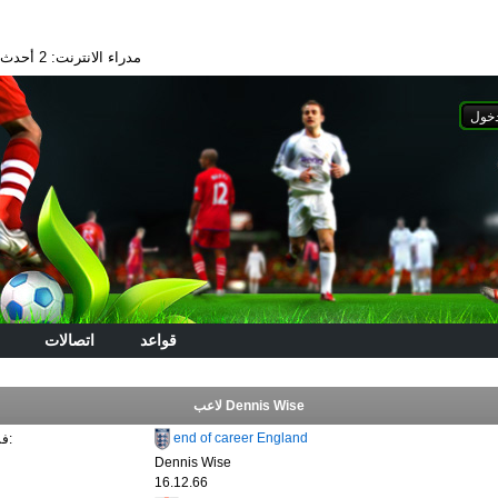
مدراء الانترنت: 2
أحدث الا
قواعد
اتصالات
لاعب Dennis Wise
end of career England
فريق ريال مدريد:
Dennis Wise
16.12.66