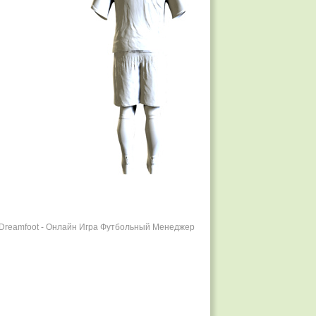
r Dreamfoot - Онлайн Игра Футбольный Менеджер