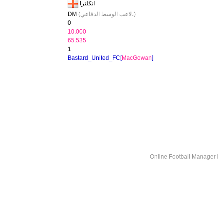
انكلترا
(لاعب الوسط الدفاعي،)
DM
0
10.000
65.535
1
Bastard_United_FC[
MacGowan
]
Online Football Manage