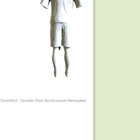
r Dreamfoot - Онлайн Игра Футбольный Менеджер