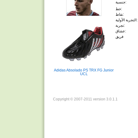
جنسية:
خط:
نقاط:
التجربة الأولية:
تجربة:
عشاق:
فريق
Adidas Absolado PS TRX FG Junior
UCL
Copyright © 2007-2011 version 3.0.1.1