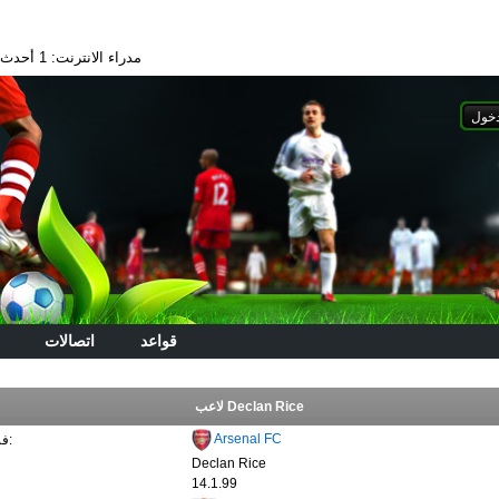
مدراء الانترنت: 1
أحدث الا
قواعد
اتصالات
لاعب Declan Rice
Arsenal FC
فريق ريال مدريد:
Declan Rice
14.1.99