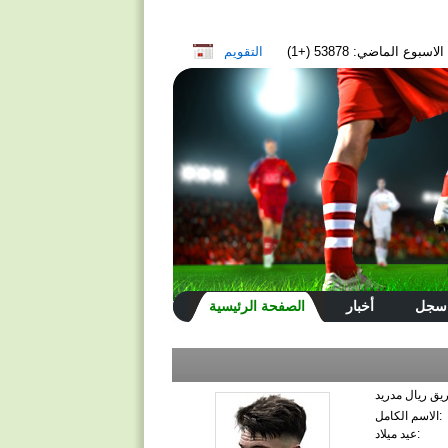
سبوع الماضي: 53878 (+1)
التقويم
سجل
أخبار
الصفحة الرئيسية
الاسم الكامل:
عيد ميلاد: