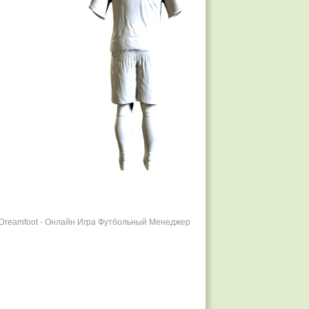
r Dreamfoot - Онлайн Игра Футбольный Менеджер