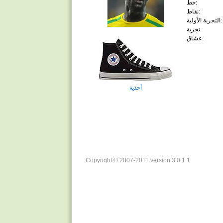
خط:
نقاط:
التجربة الأولية:
تجربة:
عشاق:
أحذية
Copyright © 2007-2011 version 3.0.1.1