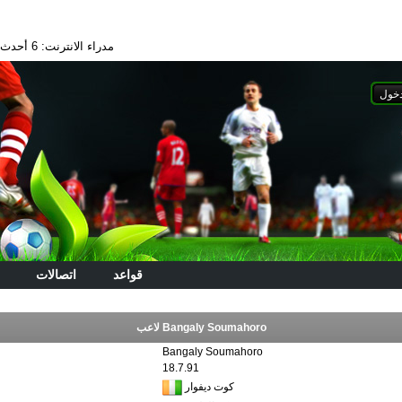
مدراء الانترنت: 6
أحدث الا
قواعد
اتصالات
لاعب Bangaly Soumahoro
Bangaly Soumahoro
18.7.91
كوت ديفوار