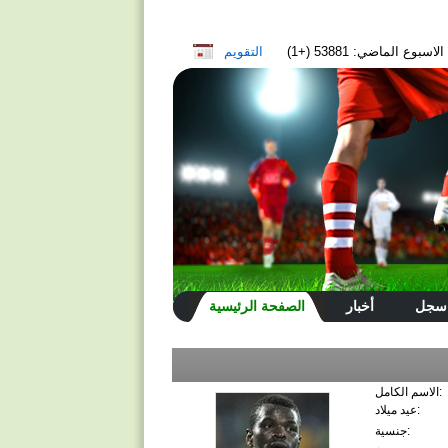
سبوع الماضي: 53881 (+1)
التقويم
سجل
أخبار
الصفحة الرئيسية
الاسم الكامل:
عيد ميلاد:
جنسية: