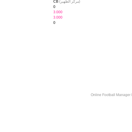
(مركز الظهير)
CB
0
3.000
3.000
0
Online Football Manage