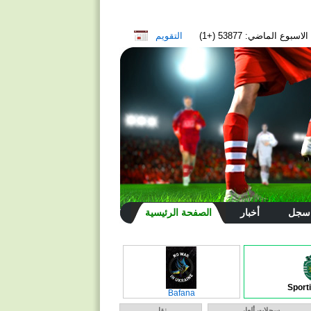
سبوع الماضي: 53877 (+1)
التقويم
سجل
أخبار
الصفحة الرئيسية
Sport
Bafana
سجلات ألعاب
نقل